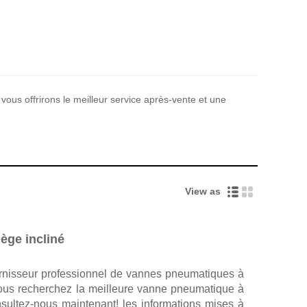
vous offrirons le meilleur service après-vente et une
View as
ège incliné
urnisseur professionnel de vannes pneumatiques à
vous recherchez la meilleure vanne pneumatique à
nsultez-nous maintenant! les informations mises à