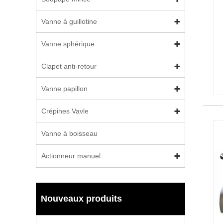
Vanne à guillotine
Vanne sphérique
Clapet anti-retour
Vanne papillon
Crépines Vavle
Vanne à boisseau
Actionneur manuel
Nouveaux produits