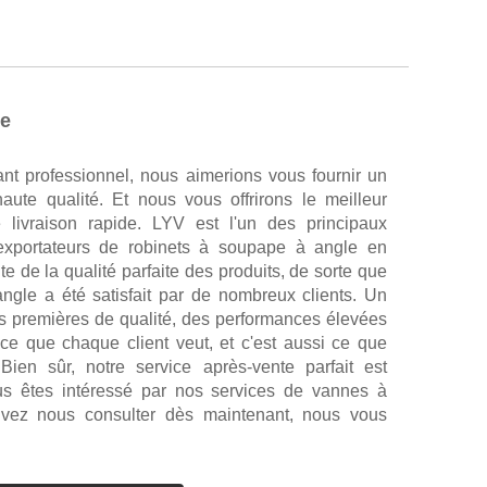
le
ant professionnel, nous aimerions vous fournir un
aute qualité. Et nous vous offrirons le meilleur
 livraison rapide. LYV est l'un des principaux
t exportateurs de robinets à soupape à angle en
e de la qualité parfaite des produits, de sorte que
ngle a été satisfait par de nombreux clients. Un
s premières de qualité, des performances élevées
 ce que chaque client veut, et c'est aussi ce que
Bien sûr, notre service après-vente parfait est
us êtes intéressé par nos services de vannes à
vez nous consulter dès maintenant, nous vous