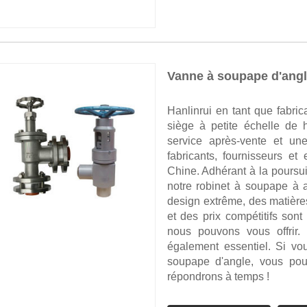
Vanne à soupape d'ang
Hanlinrui en tant que fabric
siège à petite échelle de h
service après-vente et une
fabricants, fournisseurs e
Chine. Adhérant à la poursuit
notre robinet à soupape à a
design extrême, des matière
et des prix compétitifs sont
nous pouvons vous offrir. 
également essentiel. Si vo
soupape d'angle, vous pou
répondrons à temps !