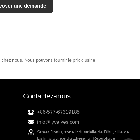
voyer une demande
chez nous. Nous pouvons fournir le prix d'usine.
Contactez-nous
+86-577-67319185
info@lyvalves.com
Street Jinniu, zone industrielle de Bihu, ville de
Lishi, province du Zhejiang, République