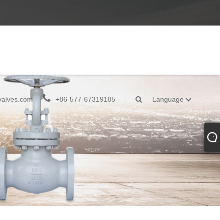
valves.com
+86-577-67319185
Language