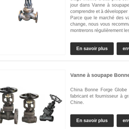
jour dans Vanne à soupape
comprendre et à développer
Parce que le marché des v
change, nous vous recomma
montrerons régulièrement les
En savoir plus
en
Vanne à soupape Bonn
China Bonne Forge Globe V
fabricant et fournisseur à
Chine.
En savoir plus
en