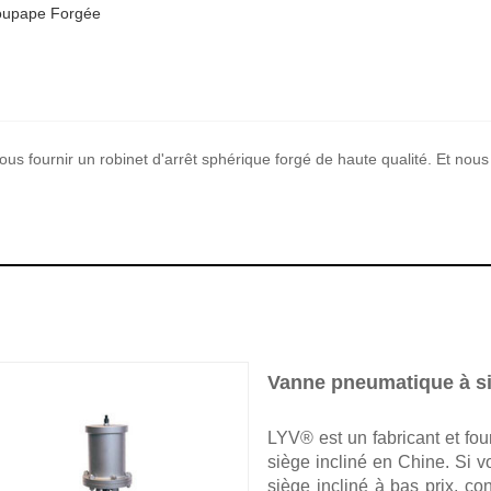
oupape Forgée
us fournir un robinet d'arrêt sphérique forgé de haute qualité. Et nous 
Vanne pneumatique à si
LYV® est un fabricant et fo
siège incliné en Chine. Si 
siège incliné à bas prix, co