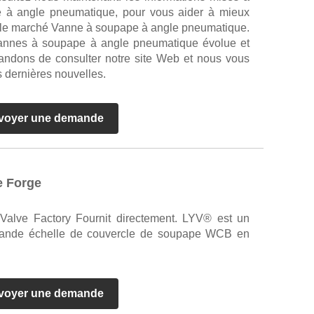
 à angle pneumatique, pour vous aider à mieux
 le marché Vanne à soupape à angle pneumatique.
annes à soupape à angle pneumatique évolue et
ndons de consulter notre site Web et nous vous
 dernières nouvelles.
voyer une demande
e Forge
alve Factory Fournit directement. LYV® est un
 grande échelle de couvercle de soupape WCB en
voyer une demande