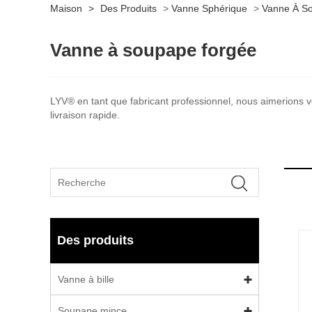
Maison
>
Des Produits
>
Vanne Sphérique
>
Vanne À S
Vanne à soupape forgée
LYV® en tant que fabricant professionnel, nous aimerions vo
livraison rapide.
Des produits
Vanne à bille
Soupape mince