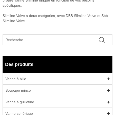
propre vanne Slimline unique en fonction de vos besoins
spécifiques.
Slimline Valve a deux catégories, avec DBB Slimline Valve et Sbb
Slimline Valve.
Des produits
Vanne à bille
Soupape mince
Vanne à guillotine
Vanne sphérique