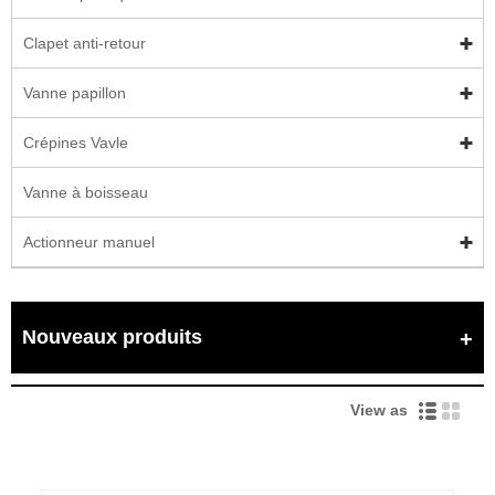
Clapet anti-retour
Vanne papillon
Crépines Vavle
Vanne à boisseau
Actionneur manuel
Nouveaux produits
View as