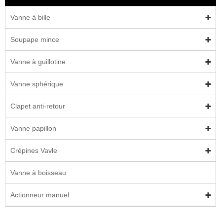
Vanne à bille
Soupape mince
Vanne à guillotine
Vanne sphérique
Clapet anti-retour
Vanne papillon
Crépines Vavle
Vanne à boisseau
Actionneur manuel